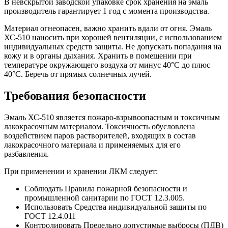
В невскрытой заводской упаковке срок хранения на эмаль
производитель гарантирует 1 год с момента производства.
Материал огнеопасен, важно хранить вдали от огня. Эмаль
ХС-510 наносить при хорошей вентиляции, с использованием
индивидуальных средств защиты. Не допускать попадания на
кожу и в органы дыхания. Хранить в помещении при
температуре окружающего воздуха от минус 40°С до плюс
40°С. Беречь от прямых солнечных лучей.
Требования безопасности
Эмаль ХС-510 является пожаро-взрывоопасным и токсичным
лакокрасочным материалом. Токсичность обусловлена
воздействием паров растворителей, входящих в состав
лакокрасочного материала и применяемых для его
разбавления.
При применении и хранении ЛКМ следует:
Соблюдать Правила пожарной безопасности и
промышленной санитарии по ГОСТ 12.3.005.
Использовать Средства индивидуальной защиты по
ГОСТ 12.4.011
Контролировать Предельно допустимые выбросы (ПДВ)