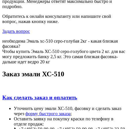
продукции. Менеджеры ответят максимально быстро и
подробно.
Обратитесь к онлайн консультанту или напишите свой
вопрос, нажав кнопку ниже.
Задать вопрос
необходима Эмаль хс-510 серо-голубая 2кг - какая близкая
фасовка?
Чтобы купить Эмаль ХС-510 серо-голубого цвета 2 кг. для вас
могу предложить банку 2,5 кг. Это самая близкая фасовка-
дальше идет ведро 20 кг
Заказ эмали ХС-510
Как сделать заказ и оплатить
Уточнить цену эмали ХС-510, фасовку и сделать заказ
через
форму быстрого заказа
;
Оставить заявку на покупку краски по телефону в
отделе продаж: