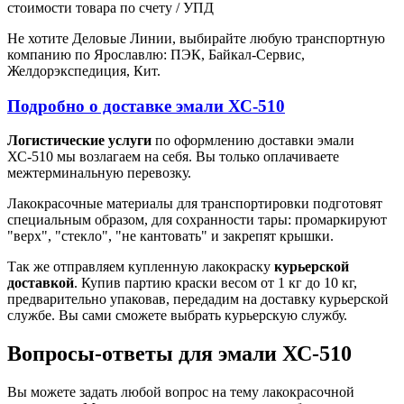
стоимости товара по счету / УПД
Не хотите Деловые Линии, выбирайте любую транспортную
компанию по Ярославлю: ПЭК, Байкал-Сервис,
Желдорэкспедиция, Кит.
Подробно о доставке эмали ХС-510
Логистические услуги
по оформлению доставки эмали
ХС-510 мы возлагаем на себя. Вы только оплачиваете
межтерминальную перевозку.
Лакокрасочные материалы для транспортировки подготовят
специальным образом, для сохранности тары: промаркируют
"верх", "стекло", "не кантовать" и закрепят крышки.
Так же отправляем купленную лакокраску
курьерской
доставкой
. Купив партию краски весом от 1 кг до 10 кг,
предварительно упаковав, передадим на доставку курьерской
службе. Вы сами сможете выбрать курьерскую службу.
Вопросы-ответы для эмали ХС-510
Вы можете задать любой вопрос на тему лакокрасочной