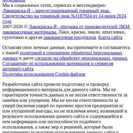
Мы в социальных сетях, сервисах и мессенджерах:
Лакокраска-Я – зарегистрированный товарный знак.
Свидетельство на товарный знак №1187924 от 14 июня 2024
года
2007-2026 ©
Лакокраска-Я - продажа от производителей ЛКМ,
лакокрасочные материалы.
Лаки, краски, эмали, шпатлевки,
грунтовки и другая
лакокрасочная продукция
.
Карта сайта
Оставляя свои личные данные, вы принимаете и соглашаетесь
с нашей
политикой в отношении обработки персональных
данных
и даете
cогласие на обработку персональных данных
.
Соглашение об использовании материалов и сервисов
интернет-сайта
Политика использования Cookie-файлов
Разработчики сайта провели подготовку и проверку
информационного материала для данного сайта. Мы не
гарантируем точность данных и не несем ответственности за
ошибки или упущения. Мы не несем ответственности за
ущерб (включая ущерб по причине простоя предприятия и/
или упущенной выгоды, но не исключая иное), возникший в
результате использования данного сайта и содержащейся в
нем информации или неспособности подобного
использования, а также мер и решений, которые были
предприняты вследствие использования данного сайта и