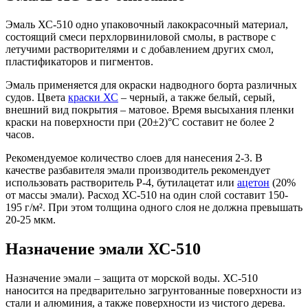
Эмаль ХС-510 одно упаковочный лакокрасочный материал,
состоящий смеси перхлорвиниловой смолы, в растворе с
летучими растворителями и с добавлением других смол,
пластификаторов и пигментов.
Эмаль применяется для окраски надводного борта различных
судов. Цвета
краски ХС
– черный, а также белый, серый,
внешний вид покрытия – матовое. Время высыхания пленки
краски на поверхности при (20±2)°С составит не более 2
часов.
Рекомендуемое количество слоев для нанесения 2-3. В
качестве разбавителя эмали производитель рекомендует
использовать растворитель Р-4, бутилацетат или
ацетон
(20%
от массы эмали). Расход ХС-510 на один слой составит 150-
195 г/м². При этом толщина одного слоя не должна превышать
20-25 мкм.
Назначение эмали ХС-510
Назначение эмали – защита от морской воды. ХС-510
наносится на предварительно загрунтованные поверхности из
стали и алюминия, а также поверхности из чистого дерева.