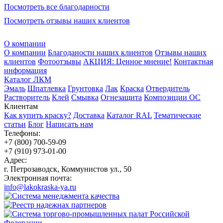
Посмотреть все благодарности
Посмотреть отзывы наших клиентов
О компании
О компании
Благоданости наших клиентов
Отзывы наших
клиентов
Фотоотзывы
АКЦИЯ: Ценное мнение!
Контактная
информация
Каталог ЛКМ
Эмаль
Шпатлевка
Грунтовка
Лак
Краска
Отвердитель
Растворитель
Клей
Смывка
Огнезащита
Композиции ОС
Клиентам
Как купить краску?
Доставка
Каталог RAL
Тематические
статьи
Блог
Написать нам
Телефоны:
+7 (800) 700-59-09
+7 (910) 973-01-00
Адрес:
г. Петрозаводск, Коммунистов ул., 50
Электронная почта:
info@lakokraska-ya.ru