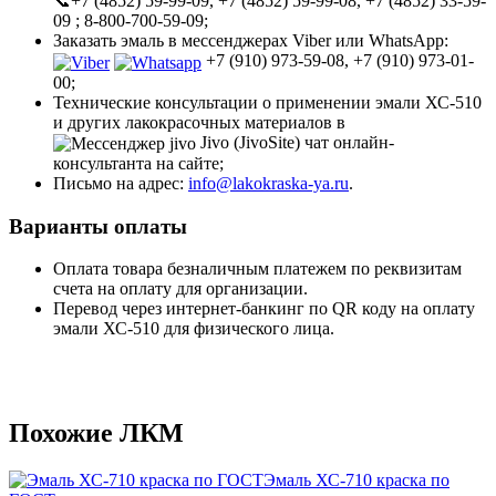
📞+7 (4852) 59-99-09, +7 (4852) 59-99-08, +7 (4852) 33-59-
09 ; 8-800-700-59-09;
Заказать эмаль в мессенджерах Viber или WhatsApp:
+7 (910) 973-59-08, +7 (910) 973-01-
00;
Технические консультации о применении эмали ХС-510
и других лакокрасочных материалов в
Jivo (JivoSite) чат онлайн-
консультанта на сайте;
Письмо на адрес:
info@lakokraska-ya.ru
.
Варианты оплаты
Оплата товара безналичным платежем по реквизитам
счета на оплату для организации.
Перевод через интернет-банкинг по QR коду на оплату
эмали ХС-510 для физического лица.
Похожие ЛКМ
Эмаль ХС-710 краска по