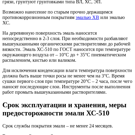
грязи, грунтуют грунтовками типа ВЛ, ХС, ЭП.
Возможно нанесение по старым прочно держащимся
противокоррозионным покрытиям
эмалью ХВ
или эмалью
ХС.
На деревянную поверхность эмаль наносится
непосредственно в 2-3 слоя. При необходимости разбавляют
вышеуказанными органическими растворителями до рабочей
вязкости. Эмаль ХС-510 по ГОСТ наносится при температуре
окружающего воздуха от – 10°С до + 35°С пневматическим
распылением, кистью или валиком.
Для исключения конденсации влаги температура поверхности
должна быть выше точки росы не менее чем на 3°С. Время
сушки первого слоя при температуре 20°С – 2 часа, после чего
наносят последующие слои. Инструменты после выполнения
работ промыть вышеуказанными растворителями.
Срок эксплуатации и хранения, меры
предосторожности эмали ХС-510
Cрок службы покрытия эмали – не менее 24 месяцев.