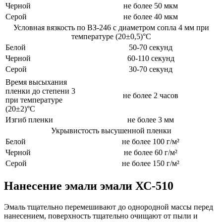
Черной
не более 50 мкм
Серой
не более 40 мкм
Условная вязкость по ВЗ-246 с диаметром сопла 4 мм при
температуре (20±0,5)°С
Белой
50-70 секунд
Черной
60-110 секунд
Серой
30-70 секунд
Время высыхания
пленки до степени 3
не более 2 часов
при температуре
(20±2)°С
Изгиб пленки
не более 3 мм
Укрывистость высушенной пленки
Белой
не более 100 г/м²
Черной
не более 60 г/м²
Серой
не более 150 г/м²
Нанесение эмали эмали ХС-510
Эмаль тщательно перемешивают до однородной массы перед
нанесением, поверхность тщательно очищают от пыли и