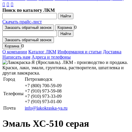
Поиск по каталогу ЛКМ
Найти
Скачать прайс-лист
0
Заказать обратный звонок
Корзина
Найти
Заказать обратный звонок
0
Корзина
О компании
Каталог ЛКМ
Информация и статьи
Доставка
Написать нам
Адреса и телефоны
Город
Петрозаводск
+7 (800) 700-59-09
+7 (910) 973-59-08
Телефоны
+7 (910) 973-33-09
+7 (910) 973-01-00
Почта
info@lakokraska-ya.ru
Эмаль ХС-510 серая