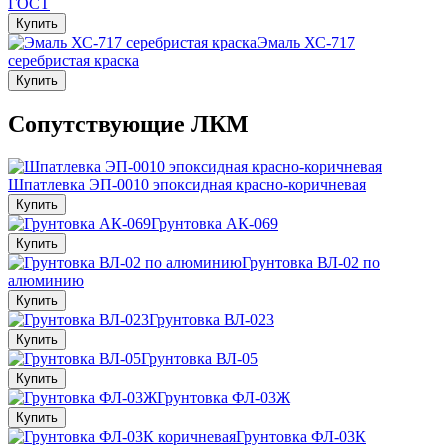
ГОСТ
Купить
Эмаль ХС-717
серебристая краска
Купить
Сопутствующие ЛКМ
Шпатлевка ЭП-0010 эпоксидная красно-коричневая
Купить
Грунтовка АК-069
Купить
Грунтовка ВЛ-02 по
алюминию
Купить
Грунтовка ВЛ-023
Купить
Грунтовка ВЛ-05
Купить
Грунтовка ФЛ-03Ж
Купить
Грунтовка ФЛ-03К