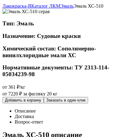
Лакокраска-Я
Каталог ЛКМ
Эмаль
Эмаль ХС-510
Тип:
Эмаль
Назначение:
Судовые краски
Химический состав:
Сополимерно-
винилхлоридные эмали ХС
Нормативные документы:
ТУ 2313-114-
05034239-98
от 361 ₽/кг
от 7220 ₽
за фасовку 20 кг
Добавить в корзину
Заказать в один клик
Описание
Доставка
Вопрос-ответ
Эмаль ХС-510 описание