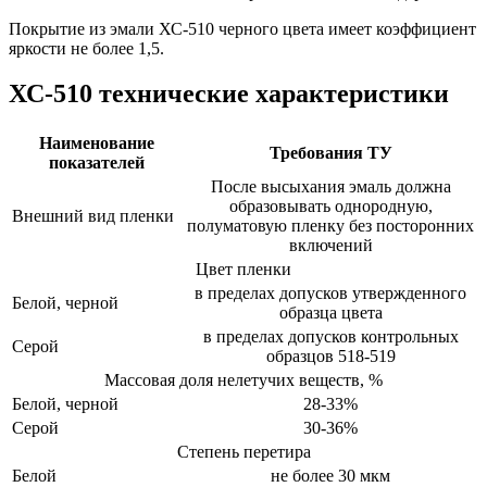
Покрытие из эмали ХС-510 черного цвета имеет коэффициент
яркости не более 1,5.
ХС-510 технические характеристики
Наименование
Требования ТУ
показателей
После высыхания эмаль должна
образовывать однородную,
Внешний вид пленки
полуматовую пленку без посторонних
включений
Цвет пленки
в пределах допусков утвержденного
Белой, черной
образца цвета
в пределах допусков контрольных
Серой
образцов 518-519
Массовая доля нелетучих веществ, %
Белой, черной
28-33%
Серой
30-36%
Степень перетира
Белой
не более 30 мкм