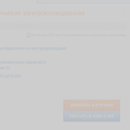
ричневая электроизоляционная
Эмаль КО-983 М-ХС
золяционные и электропроводные
рганические эмали КО и
ии ОС
79.0275.001
ДОБАВИТЬ В КОРЗИНУ
ЗАКАЗАТЬ В ОДИН КЛИК