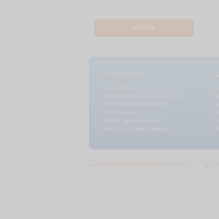
КУПИТЬ
О компании
О компании
Э
Благоданости наших клиентов
Г
Отзывы наших клиентов
К
Фотоотзывы
Р
АКЦИЯ: Ценное мнение!
С
Контактная информация
К