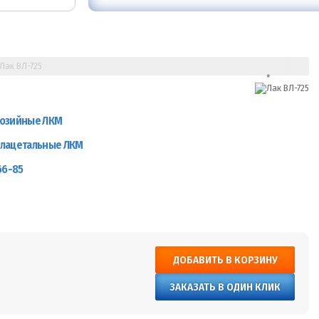
Лак ВЛ-725
озийные ЛКМ
лацетальные ЛКМ
66-85
ДОБАВИТЬ В КОРЗИНУ
ЗАКАЗАТЬ В ОДИН КЛИК