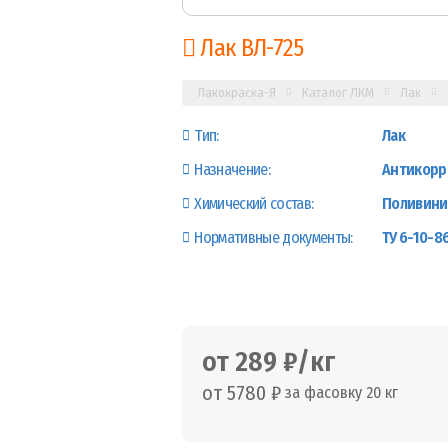
Лак ВЛ-725
Лакокраска-Я
Каталог ЛКМ
Лак
Тип:
Лак
Назначение:
Антикорр
Химический состав:
Поливини
Нормативные документы:
ТУ 6-10-8
от 289 ₽/кг
от 5780 ₽
за фасовку 20 кг