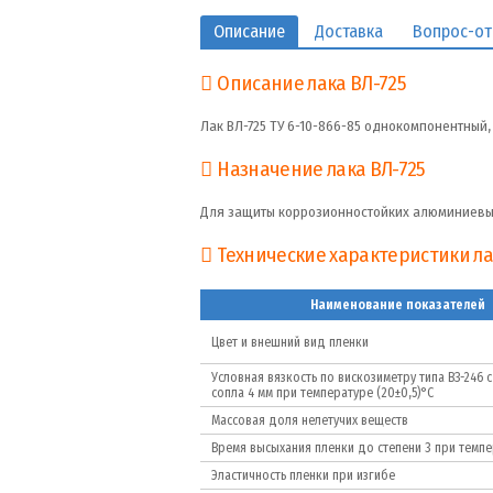
Описание
Доставка
Вопрос-от
Описание лака ВЛ-725
Лак ВЛ-725 ТУ 6-10-866-85 однокомпонентный,
Назначение лака ВЛ-725
Для защиты коррозионностойких алюминиевых
Технические характеристики ла
Наименование показателей
Цвет и внешний вид пленки
Условная вязкость по вискозиметру типа ВЗ-246 
сопла 4 мм при температуре (20±0,5)°С
Массовая доля нелетучих веществ
Время высыхания пленки до степени 3 при темпе
Эластичность пленки при изгибе