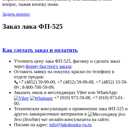
вопрос, нажав кнопку ниже.
Задать вопрос
Заказ лака ФП-525
Как сделать заказ и оплатить
Уточнить цену лака ФП-525, фасовку и сделать заказ
через
форму быстрого заказа
;
Оставить заявку на покупку краски по телефону в
отделе продаж:
📞+7 (4852) 59-99-09, +7 (4852) 59-99-08, +7 (4852) 33-59-
09 ; 8-800-700-59-09;
Заказать эмаль в мессенджерах Viber или WhatsApp:
+7 (910) 973-59-08, +7 (910) 973-01-
00;
Технические консультации о применении лака ФП-525 и
других лакокрасочных материалов в
Jivo (JivoSite) чат онлайн-консультанта на сайте;
Письмо на адрес:
info@lakokraska-ya.ru
.