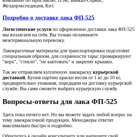
компанию по Ярославлю: ПЭК, Байкал-Сервис,
Желдорэкспедиция, Кит.
Подробно о доставке лака ФП-525
Логистические услуги
по оформлению доставки лака ФП-525
мы возлагаем на себя. Вы только оплачиваете
межтерминальную перевозку.
Лакокрасочные материалы для транспортировки подготовят
специальным образом, для сохранности тары: промаркируют
"верх", "стекло", "не кантовать" и закрепят крышки.
Так же отправляем купленную лакокраску
курьерской
доставкой
. Купив партию краски весом от 1 кг до 10 кг,
предварительно упаковав, передадим на доставку курьерской
службе. Вы сами сможете выбрать курьерскую службу.
Вопросы-ответы для лака ФП-525
Здесь пока ничего нет. Но вы можете задать любой вопрос на
тему лакокрасочной продукции. Менеджеры ответят
максимально быстро и подробно.
Обратитесь к онлайн консультанту или напишите свой