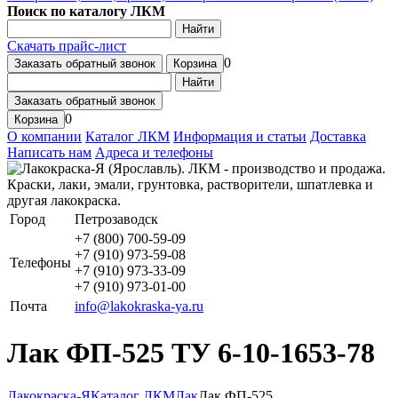
Поиск по каталогу ЛКМ
Найти
Скачать прайс-лист
0
Заказать обратный звонок
Корзина
Найти
Заказать обратный звонок
0
Корзина
О компании
Каталог ЛКМ
Информация и статьи
Доставка
Написать нам
Адреса и телефоны
Город
Петрозаводск
+7 (800) 700-59-09
+7 (910) 973-59-08
Телефоны
+7 (910) 973-33-09
+7 (910) 973-01-00
Почта
info@lakokraska-ya.ru
Лак ФП-525 ТУ 6-10-1653-78
Лакокраска-Я
Каталог ЛКМ
Лак
Лак ФП-525