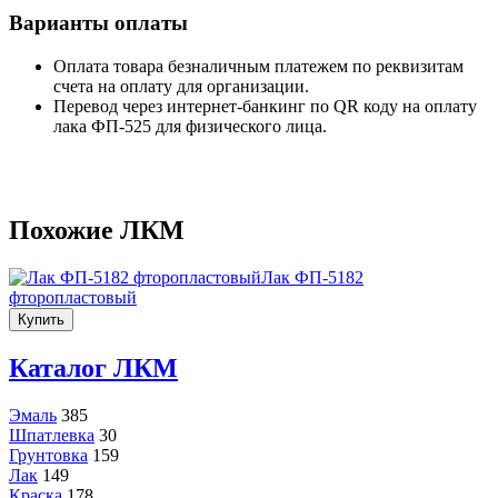
Варианты оплаты
Оплата товара безналичным платежем по реквизитам
счета на оплату для организации.
Перевод через интернет-банкинг по QR коду на оплату
лака ФП-525 для физического лица.
Похожие ЛКМ
Лак ФП-5182
фторопластовый
Купить
Каталог ЛКМ
Эмаль
385
Шпатлевка
30
Грунтовка
159
Лак
149
Краска
178