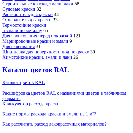
Строительные краски, эмали, лаки
58
Судовые краски
32
Растворитель для краски
44
Отвердитель для краски
33
Термостойкие краски
и эмали по металлу
65
Для грунтования перед покраской
121
Маркировочные краски и эмали
9
Для склеивания
31
Шпатлевка для поверхности под покраску
30
Химстойкие краски, эмали и лаки
26
Каталог цветов RAL
Каталог цветов RAL
Расшифровка цветов RAL с названиями цветов в табличном
формате.
Калькулятор расхода краски
Какие нормы расхода краски и эмали на 1 м²?
Как рассчитать расход лакокрасочных материалов?