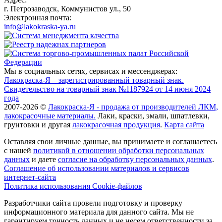
г. Петрозаводск, Коммунистов ул., 50
Электронная почта:
info@lakokraska-ya.ru
Мы в социальных сетях, сервисах и мессенджерах:
Лакокраска-Я – зарегистрированный товарный знак.
Свидетельство на товарный знак №1187924 от 14 июня 2024
года
2007-2026 ©
Лакокраска-Я - продажа от производителей ЛКМ,
лакокрасочные материалы.
Лаки, краски, эмали, шпатлевки,
грунтовки и другая
лакокрасочная продукция
.
Карта сайта
Оставляя свои личные данные, вы принимаете и соглашаетесь
с нашей
политикой в отношении обработки персональных
данных
и даете
cогласие на обработку персональных данных
.
Соглашение об использовании материалов и сервисов
интернет-сайта
Политика использования Cookie-файлов
Разработчики сайта провели подготовку и проверку
информационного материала для данного сайта. Мы не
гарантируем точность данных и не несем ответственности за