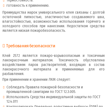
термостойкость.
готовность к применению.
Преимущества марок универсального клея связаны с долгой
остаточной липкостью, эластичностью создаваемого шва,
влагостойкостью, возможностью использования горячего и
холодного способов при нанесении. Недостатком средства
является низкая пожаробезопасность.
Требования безопасности
Клей 2572 является пожаро-взрывоопасным и токсичным
лакокрасочным материалом. Токсичность обусловлена
воздействием паров растворителей, входящих в состав
лакокрасочного материала и применяемых для его
разбавления.
При применении и хранении ЛКМ следует:
Соблюдать Правила пожарной безопасности и
промышленной санитарии по ГОСТ 12.3.005.
Использовать Средства индивидуальной защиты по ГОСТ
12.4.011
Контролировать Предельно допустимые выбросы (ПДВ) по