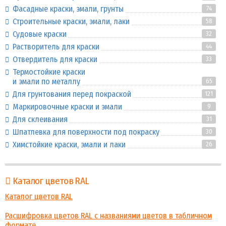
Фасадные краски, эмали, грунты
74
Строительные краски, эмали, лаки
58
Судовые краски
32
Растворитель для краски
44
Отвердитель для краски
33
Термостойкие краски
и эмали по металлу
65
Для грунтования перед покраской
121
Маркировочные краски и эмали
9
Для склеивания
31
Шпатлевка для поверхности под покраску
30
Химстойкие краски, эмали и лаки
26
Каталог цветов RAL
Каталог цветов RAL
Расшифровка цветов RAL с названиями цветов в табличном
формате.