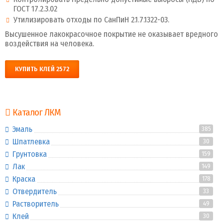
ГОСТ 17.2.3.02
Утилизировать отходы по СанПиН 2.1.7.1322-03.
Высушенное лакокрасочное покрытие не оказывает вредного
воздействия на человека.
КУПИТЬ КЛЕЙ 2572
Каталог ЛКМ
Эмаль
385
Шпатлевка
30
Грунтовка
159
Лак
149
Краска
178
Отвердитель
33
Растворитель
49
Клей
30