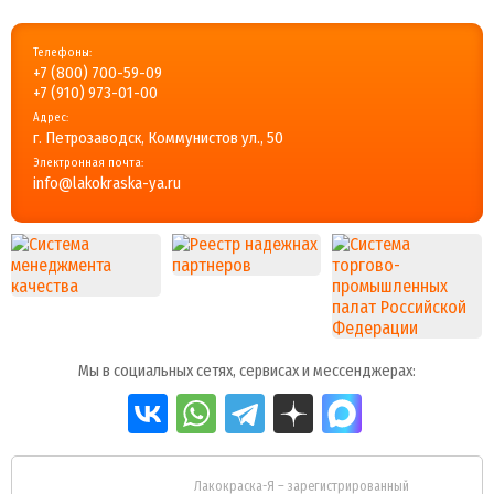
Телефоны:
+7 (800) 700-59-09
+7 (910) 973-01-00
Адрес:
г. Петрозаводск, Коммунистов ул., 50
Электронная почта:
info@lakokraska-ya.ru
Мы в социальных сетях, сервисах и мессенджерах:
Лакокраска-Я – зарегистрированный