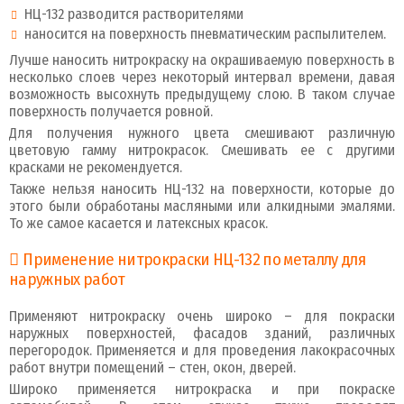
НЦ-132 разводится растворителями
наносится на поверхность пневматическим распылителем.
Лучше наносить нитрокраску на окрашиваемую поверхность в
несколько слоев через некоторый интервал времени, давая
возможность высохнуть предыдущему слою. В таком случае
поверхность получается ровной.
Для получения нужного цвета смешивают различную
цветовую гамму нитрокрасок. Смешивать ее с другими
красками не рекомендуется.
Также нельзя наносить НЦ-132 на поверхности, которые до
этого были обработаны масляными или алкидными эмалями.
То же самое касается и латексных красок.
Применение нитрокраски НЦ-132 по металлу для
наружных работ
Применяют нитрокраску очень широко – для покраски
наружных поверхностей, фасадов зданий, различных
перегородок. Применяется и для проведения лакокрасочных
работ внутри помещений – стен, окон, дверей.
Широко применяется нитрокраска и при покраске