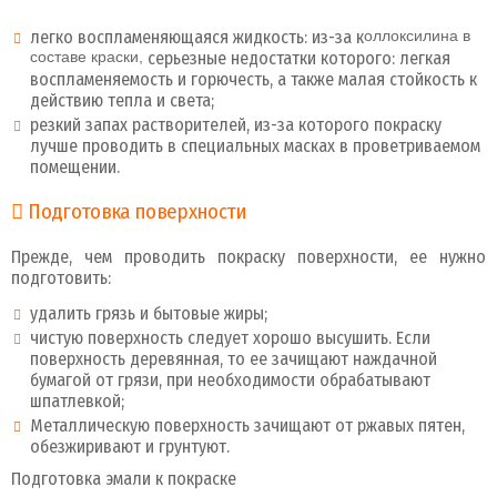
легко воспламеняющаяся жидкость: из-за к
оллоксилина в
составе краски,
серьезные недостатки которого: легкая
воспламеняемость и горючесть, а также малая стойкость к
действию тепла и света;
резкий запах растворителей, из-за которого покраску
лучше проводить в специальных масках в проветриваемом
помещении.
Подготовка поверхности
Прежде, чем проводить покраску поверхности, ее нужно
подготовить:
удалить грязь и бытовые жиры;
чистую поверхность следует хорошо высушить. Если
поверхность деревянная, то ее зачищают наждачной
бумагой от грязи, при необходимости обрабатывают
шпатлевкой;
Металлическую поверхность зачищают от ржавых пятен,
обезжиривают и грунтуют.
Подготовка эмали к покраске