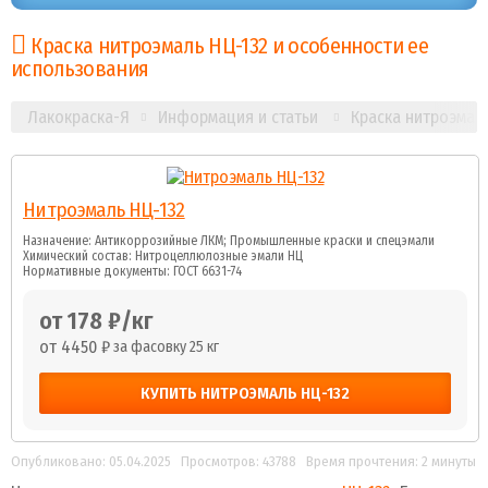
Краска нитроэмаль НЦ-132 и особенности ее
использования
Лакокраска-Я
Информация и статьи
Краска нитроэмал
Нитроэмаль НЦ-132
Назначение: Антикоррозийные ЛКМ; Промышленные краски и спецэмали
Химический состав: Нитроцеллюлозные эмали НЦ
Нормативные документы: ГОСТ 6631-74
от 178 ₽/кг
от 4450 ₽
за фасовку 25 кг
КУПИТЬ НИТРОЭМАЛЬ НЦ-132
Опубликовано: 05.04.2025
Просмотров: 43788
Время прочтения: 2 минуты