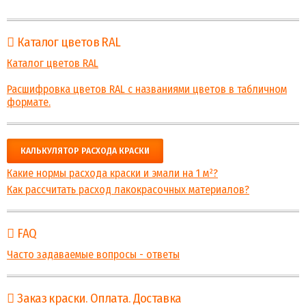
Каталог цветов RAL
Каталог цветов RAL
Расшифровка цветов RAL с названиями цветов в табличном
формате.
КАЛЬКУЛЯТОР РАСХОДА КРАСКИ
Какие нормы расхода краски и эмали на 1 м²?
Как рассчитать расход лакокрасочных материалов?
FAQ
Часто задаваемые вопросы - ответы
Заказ краски. Оплата. Доставка