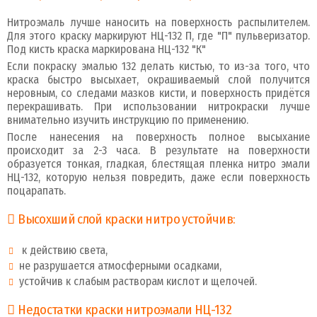
Нитроэмаль лучше наносить на поверхность распылителем.
Для этого краску маркируют НЦ-132 П, где "П" пульверизатор.
Под кисть краска маркирована НЦ-132 "К"
Если покраску эмалью 132 делать кистью, то из-за того, что
краска быстро высыхает, окрашиваемый слой получится
неровным, со следами мазков кисти, и поверхность придётся
перекрашивать. При использовании нитрокраски лучше
внимательно изучить инструкцию по применению.
После нанесения на поверхность полное высыхание
происходит за 2-3 часа. В результате на поверхности
образуется тонкая, гладкая, блестящая пленка нитро эмали
НЦ-132, которую нельзя повредить, даже если поверхность
поцарапать.
Высохший слой краски нитро устойчив:
к действию света,
не разрушается атмосферными осадками,
устойчив к слабым растворам кислот и щелочей.
Недостатки краски нитроэмали НЦ-132