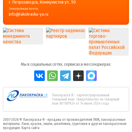
г. Петрозаводск, Коммунистов ул., 50
Электронная почта:
info@lakokraska-ya.ru
Мы в социальных сетях, сервисах и мессенджерах:
Лакокраска-Я – зарегистрированный
товарный знак. Свидетельство на товарный
знак №1187924 от 14 июня 2024 года
2007-2026 ©
Лакокраска-Я - продажа от производителей ЛКМ, лакокрасочные
материалы.
Лаки, краски, эмали, шпатлевки, грунтовки и другая
лакокрасочная
продукция
.
Карта сайта