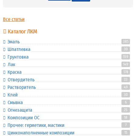
Все статьи
Каталог ЛКМ
Эмаль
385
Шпатлевка
30
Грунтовка
159
Лак
149
Краска
178
Отвердитель
33
Растворитель
49
Клей
30
Смывка
6
Огнезащита
25
Композиции ОС
18
Прочее: герметики, мастики
7
Цинконаполненные композиции
15