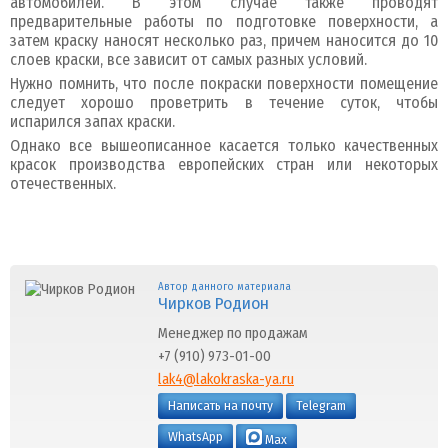
автомобилей. В этом случае также проводят
предварительные работы по подготовке поверхности, а
затем краску наносят несколько раз, причем наносится до 10
слоев краски, все зависит от самых разных условий.
Нужно помнить, что после покраски поверхности помещение
следует хорошо проветрить в течение суток, чтобы
испарился запах краски.
Однако все вышеописанное касается только качественных
красок производства европейских стран или некоторых
отечественных.
Автор данного материала
Чирков Родион
Менеджер по продажам
+7 (910) 973-01-00
lak4@lakokraska-ya.ru
Написать на почту
Telegram
WhatsApp
Max