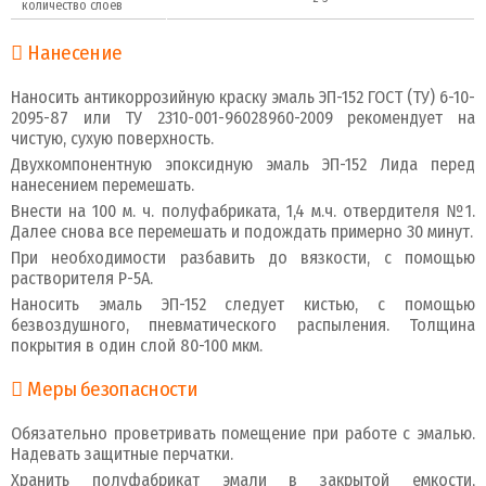
количество слоев
Нанесение
Наносить антикоррозийную краску эмаль ЭП-152 ГОСТ (ТУ) 6-10-
2095-87 или ТУ 2310-001-96028960-2009 рекомендует на
чистую, сухую поверхность.
Двухкомпонентную эпоксидную эмаль ЭП-152 Лида перед
нанесением перемешать.
Внести на 100 м. ч. полуфабриката, 1,4 м.ч. отвердителя №1.
Далее снова все перемешать и подождать примерно 30 минут.
При необходимости разбавить до вязкости, с помощью
растворителя Р-5А.
Наносить эмаль ЭП-152 следует кистью, с помощью
безвоздушного, пневматического распыления. Толщина
покрытия в один слой 80-100 мкм.
Меры безопасности
Обязательно проветривать помещение при работе с эмалью.
Надевать защитные перчатки.
Хранить полуфабрикат эмали в закрытой емкости,