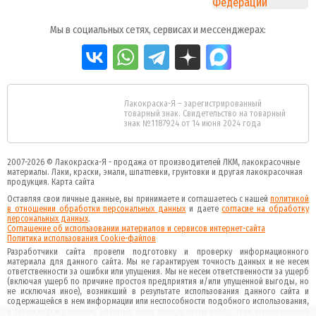
Мы в социальных сетях, сервисах и мессенджерах:
Лакокраска-Я – зарегистрированный
товарный знак. Свидетельство на товарный
знак №1187924 от 14 июня 2024 года
2007-2026 ©
Лакокраска-Я - продажа от производителей ЛКМ, лакокрасочные
материалы.
Лаки, краски, эмали, шпатлевки, грунтовки и другая
лакокрасочная
продукция
.
Карта сайта
Оставляя свои личные данные, вы принимаете и соглашаетесь с нашей
политикой
в отношении обработки персональных данных
и даете
cогласие на обработку
персональных данных
.
Соглашение об использовании материалов и сервисов интернет-сайта
Политика использования Cookie-файлов
Разработчики сайта провели подготовку и проверку информационного
материала для данного сайта. Мы не гарантируем точность данных и не несем
ответственности за ошибки или упущения. Мы не несем ответственности за ущерб
(включая ущерб по причине простоя предприятия и/или упущенной выгоды, но
не исключая иное), возникший в результате использования данного сайта и
содержащейся в нем информации или неспособности подобного использования,
а также мер и решений, которые были предприняты вследствие использования