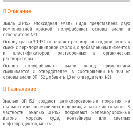
Описание
Эмаль ЭП-152 эпоксидная эмаль Лида представлена двух
компонентной краской- полуфабрикат основы эмали и
отвердителя №1.
Основу краски ЭП-152 составляет раствор эпоксидной смолы в
смеси с перхлорвиниловой смолой, с добавлением пигментов
и пластификаторов, растворенных в органических
растворителях.
Основа полуфабриката эмали перед применением
смешивается с отвердителем, в соотношении на 100 кг
основы эмали ЭП-152 добавить 1,3 кг отвердителя №1.
Назначение
Эмалью ЭП-152 создают антикоррозионные покрытия на
стальных или алюминиевых изделиях, а также их сплавов. В
частности, эмалью ЭП-152 покрывают железнодорожные
вагоны, морские суда, контейнеры для светлых
нефтепродуктов, мосты.